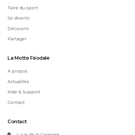
Faire du sport
Se divertir
Découvrir
Partager
La Motte Féodale
A propos
Actualités
Aide & Support
Contact
Contact
1, rue de la Garenne