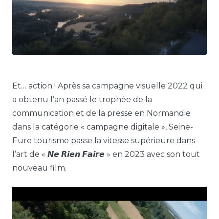
Et… action ! Après sa campagne visuelle 2022 qui
a obtenu l’an passé le trophée de la
communication et de la presse en Normandie
dans la catégorie « campagne digitale », Seine-
Eure tourisme passe la vitesse supérieure dans
l’art de « 𝙉𝙚 𝙍𝙞𝙚𝙣 𝙁𝙖𝙞𝙧𝙚 » en 2023 avec son tout
nouveau film.