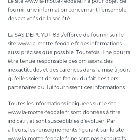
Le site www.la-motte-feodale.fr a pour objet de
fournir une information concernant l’ensemble
des activités de la société.
La SAS DEPUYDT 83 s’efforce de fournir sur le
site www.la-motte-feodale.fr des informations
aussi précises que possible. Toutefois, il ne pourra
être tenue responsable des omissions, des
inexactitudes et des carences dans la mise à jour,
qu’elles soient de son fait ou du fait des tiers
partenaires qui lui fournissent ces informations.
Toutes les informations indiquées sur le site
www.la-motte-feodale.fr sont données à titre
indicatif, et sont susceptibles d’évoluer. Par
ailleurs, les renseignements figurant sur le site
www.la-motte-feodale.fr ne sont pas exhaustifs.