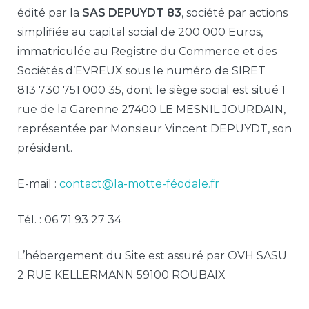
édité par la
SAS DEPUYDT 83
, société par actions
simplifiée au capital social de 200 000 Euros,
immatriculée au Registre du Commerce et des
Sociétés d’EVREUX sous le numéro de SIRET
813 730 751 000 35, dont le siège social est situé 1
rue de la Garenne 27400 LE MESNIL JOURDAIN,
représentée par Monsieur Vincent DEPUYDT, son
président.
E-mail :
contact@la-motte-féodale.fr
Tél. : 06 71 93 27 34
L’hébergement du Site est assuré par OVH SASU
2 RUE KELLERMANN 59100 ROUBAIX