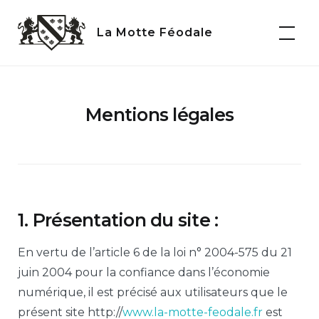
Skip
to
La Motte Féodale
content
Mentions légales
1. Présentation du site :
En vertu de l’article 6 de la loi n° 2004-575 du 21
juin 2004 pour la confiance dans l’économie
numérique, il est précisé aux utilisateurs que le
présent site http://
www.la-motte-feodale.fr
est