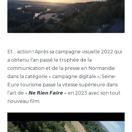
Et… action ! Après sa campagne visuelle 2022 qui
a obtenu l’an passé le trophée de la
communication et de la presse en Normandie
dans la catégorie « campagne digitale », Seine-
Eure tourisme passe la vitesse supérieure dans
l’art de « 𝙉𝙚 𝙍𝙞𝙚𝙣 𝙁𝙖𝙞𝙧𝙚 » en 2023 avec son tout
nouveau film.