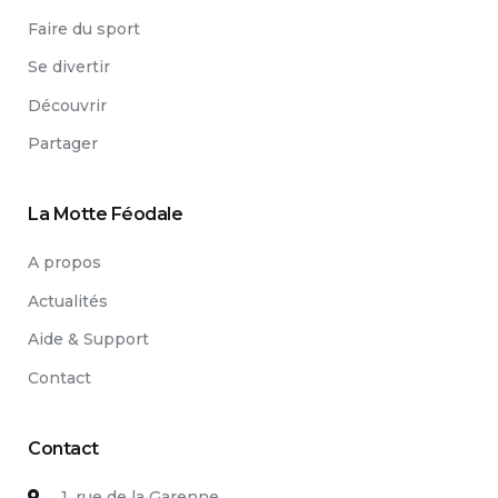
Faire du sport
Se divertir
Découvrir
Partager
La Motte Féodale
A propos
Actualités
Aide & Support
Contact
Contact
1, rue de la Garenne