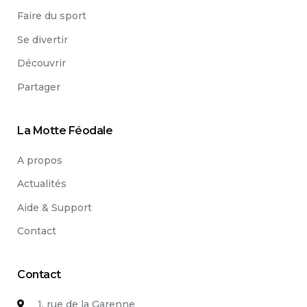
Faire du sport
Se divertir
Découvrir
Partager
La Motte Féodale
A propos
Actualités
Aide & Support
Contact
Contact
1, rue de la Garenne